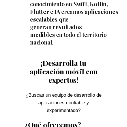
conocimiento en
Swift, Kotlin,
Flutter
e
IA
creamos
aplicaciones
escalables
que
generan
resultados
medibles
en todo el territorio
nacional.
¡Desarrolla tu
aplicación móvil con
expertos!
¿Buscas un equipo de desarrollo de
aplicaciones confiable y
experimentado?
¿Qué ofrecemos?