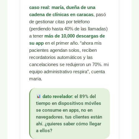
caso real:
maría, dueña de una
cadena de clínicas en caracas
, pasó
de gestionar citas por teléfono
(perdiendo hasta 40% de las llamadas)
a tener
más de 10,000 descargas de
su app
en el primer año. “ahora mis
pacientes agendan solos, reciben
recordatorios automáticos y las
cancelaciones se redujeron un 70%. mi
equipo administrativo respira”, cuenta
maría.
dato revelador:
el 89% del
tiempo en dispositivos móviles
se consume en apps, no en
navegadores. tus clientes están
ahí. ¿quieres saber cómo llegar
a ellos?