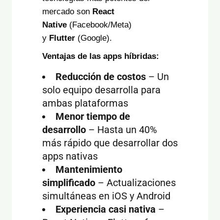
mercado son
React
Native
(Facebook/Meta)
y
Flutter
(Google).
Ventajas de las apps híbridas:
Reducción de costos
– Un
solo equipo desarrolla para
ambas plataformas
Menor tiempo de
desarrollo
– Hasta un 40%
más rápido que desarrollar dos
apps nativas
Mantenimiento
simplificado
– Actualizaciones
simultáneas en iOS y Android
Experiencia casi nativa
–