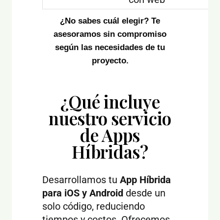
¿No sabes cuál elegir? Te
asesoramos sin compromiso
según las necesidades de tu
proyecto.
¿Qué incluye
nuestro servicio
de Apps
Híbridas?
Desarrollamos tu
App Híbrida
para iOS y Android
desde un
solo código, reduciendo
tiempos y costos. Ofrecemos