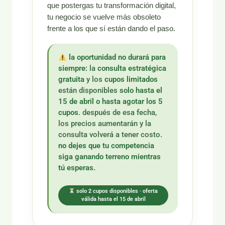
que postergas tu transformación digital,
tu negocio se vuelve más obsoleto
frente a los que sí están dando el paso.
la oportunidad no durará para
siempre:
la
consulta estratégica
gratuita
y los
cupos limitados
están disponibles
solo hasta el
15 de abril o hasta agotar los 5
cupos
. después de esa fecha,
los precios aumentarán y la
consulta volverá a tener costo.
no dejes que tu competencia
siga ganando terreno mientras
tú esperas.
solo 2 cupos disponibles · oferta
válida hasta el 15 de abril