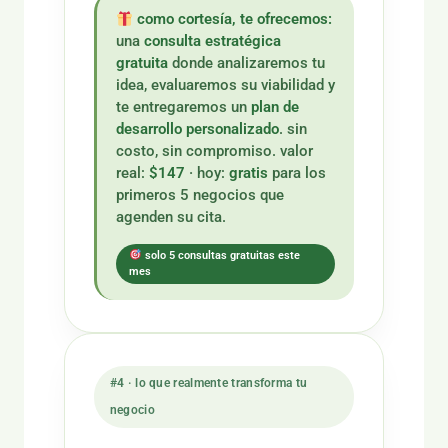
como cortesía, te ofrecemos:
una
consulta estratégica
gratuita
donde analizaremos tu
idea, evaluaremos su viabilidad y
te entregaremos un
plan de
desarrollo personalizado
. sin
costo, sin compromiso. valor
real:
$147
· hoy:
gratis
para los
primeros 5 negocios que
agenden su cita.
solo 5 consultas gratuitas este
mes
#4 · lo que realmente transforma tu
negocio