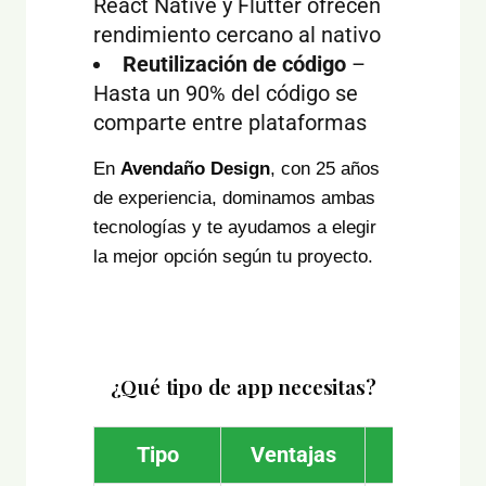
React Native y Flutter ofrecen
rendimiento cercano al nativo
Reutilización de código
–
Hasta un 90% del código se
comparte entre plataformas
En
Avendaño Design
, con 25 años
de experiencia, dominamos ambas
tecnologías y te ayudamos a elegir
la mejor opción según tu proyecto.
¿Qué tipo de app necesitas?
Tipo
Ventajas
Ideal pa