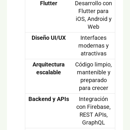
Flutter
Desarrollo con
Flutter para
iOS, Android y
Web
Diseño UI/UX
Interfaces
modernas y
atractivas
Arquitectura
Código limpio,
escalable
mantenible y
preparado
para crecer
Backend y APIs
Integración
con Firebase,
REST APIs,
GraphQL