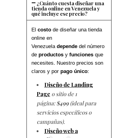
¿Cuánto cuesta diseñar una
tienda online en Venezuela y
qué incluye ese precio?
El
costo
de diseñar una tienda
online en
Venezuela
depende
del número
de
productos
y
funciones
que
necesites. Nuestro precios son
claros y por
pago único
:
Diseño de Landing
Page
o sitio de 1
página:
$499
(ideal para
servicios específicos o
campañas).
Diseño web a