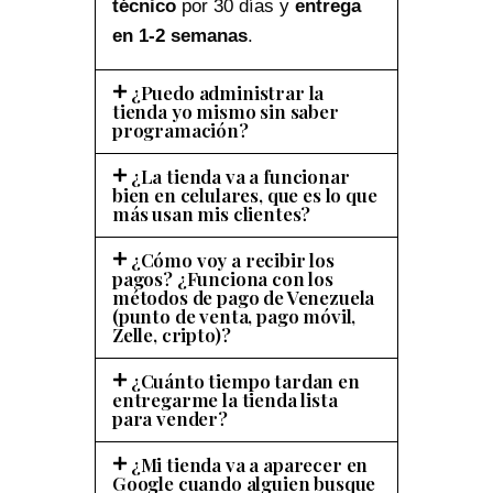
técnico
por 30 días y
entrega
en 1-2 semanas
.
¿Puedo administrar la
tienda yo mismo sin saber
programación?
¿La tienda va a funcionar
bien en celulares, que es lo que
más usan mis clientes?
¿Cómo voy a recibir los
pagos? ¿Funciona con los
métodos de pago de Venezuela
(punto de venta, pago móvil,
Zelle, cripto)?
¿Cuánto tiempo tardan en
entregarme la tienda lista
para vender?
¿Mi tienda va a aparecer en
Google cuando alguien busque