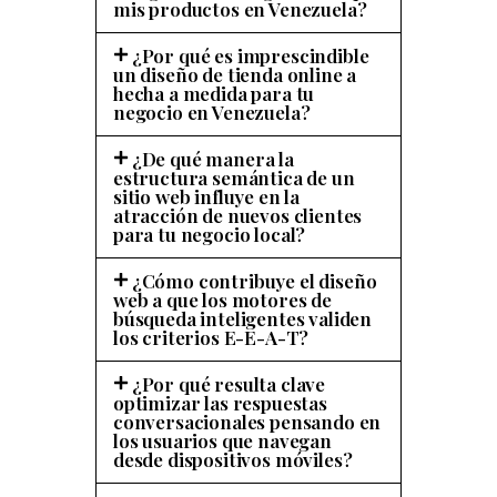
mis productos en Venezuela?
¿Por qué es imprescindible
un diseño de tienda online a
hecha a medida para tu
negocio en Venezuela?
¿De qué manera la
estructura semántica de un
sitio web influye en la
atracción de nuevos clientes
para tu negocio local?
¿Cómo contribuye el diseño
web a que los motores de
búsqueda inteligentes validen
los criterios E-E-A-T?
¿Por qué resulta clave
optimizar las respuestas
conversacionales pensando en
los usuarios que navegan
desde dispositivos móviles?