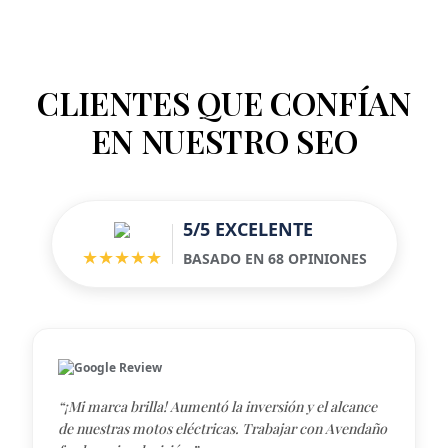
o
*
CLIENTES QUE CONFÍAN
EN NUESTRO SEO
5/5 EXCELENTE
★★★★★
BASADO EN 68 OPINIONES
Google Review
“¡Mi marca brilla! Aumentó la inversión y el alcance
de nuestras motos eléctricas. Trabajar con Avendaño