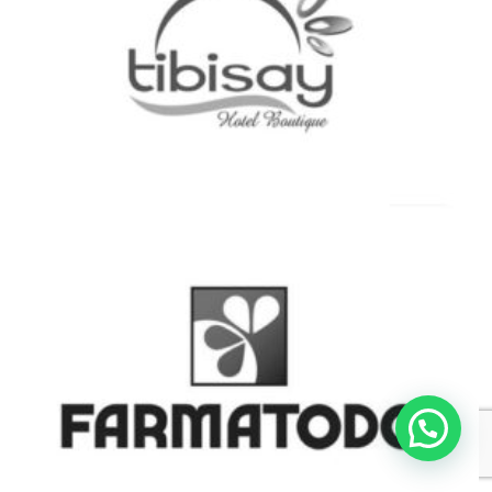
¿Necesitas ayuda?