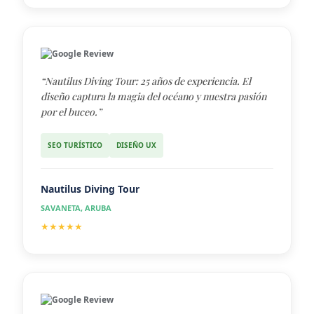
Google Review
“Nautilus Diving Tour: 25 años de experiencia. El
diseño captura la magia del océano y nuestra pasión
por el buceo.”
SEO TURÍSTICO
DISEÑO UX
Nautilus Diving Tour
SAVANETA, ARUBA
★★★★★
Google Review