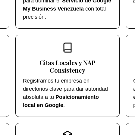
para dominar el
Servicio de Google
My Business Venezuela
con total
precisión.
Citas Locales y NAP
Consistency
Registramos tu empresa en
directorios clave para dar autoridad
absoluta a tu
Posicionamiento
local en Google
.