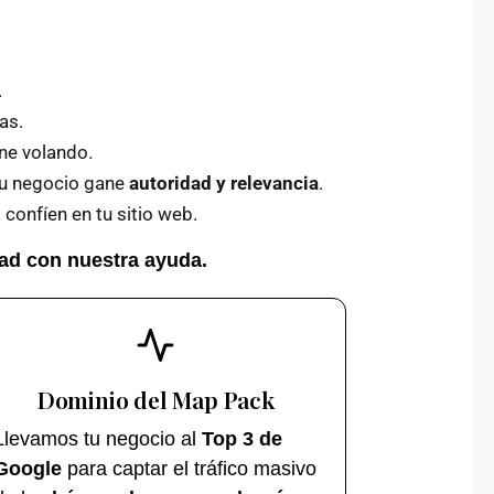
.
as.
ne volando.
tu negocio gane
autoridad y relevancia
.
confíen en tu sitio web.
dad con nuestra ayuda.
Dominio del Map Pack
Llevamos tu negocio al
Top 3 de
Google
para captar el tráfico masivo