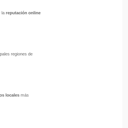
 la
reputación online
ipales regiones de
ios locales
más