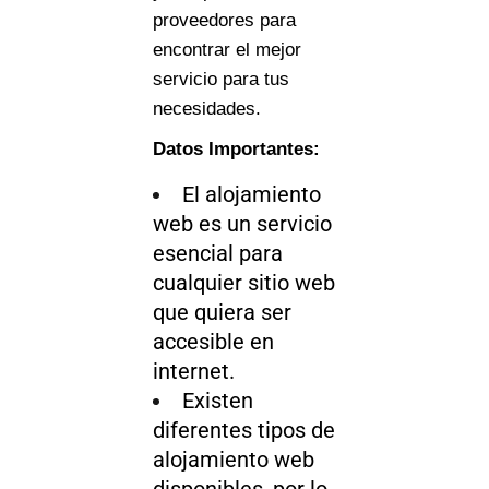
proveedores para
encontrar el mejor
servicio para tus
necesidades.
Datos Importantes:
El alojamiento
web es un servicio
esencial para
cualquier sitio web
que quiera ser
accesible en
internet.
Existen
diferentes tipos de
alojamiento web