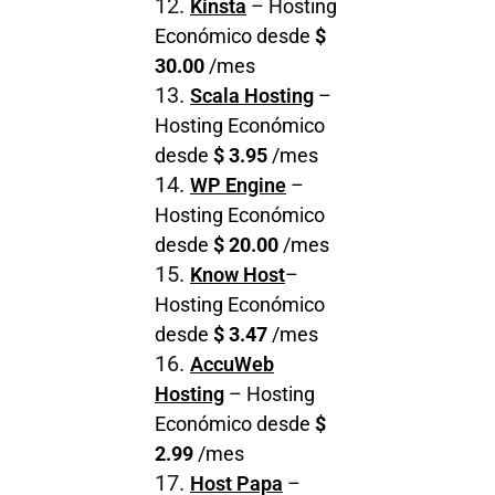
Kinsta
– Hosting
Económico desde
$
30.00
/mes
Scala Hosting
–
Hosting Económico
desde
$ 3.95
/mes
WP Engine
–
Hosting Económico
desde
$ 20.00
/mes
Know Host
–
Hosting Económico
desde
$ 3.47
/mes
AccuWeb
Hosting
– Hosting
Económico desde
$
2.99
/mes
Host Papa
–