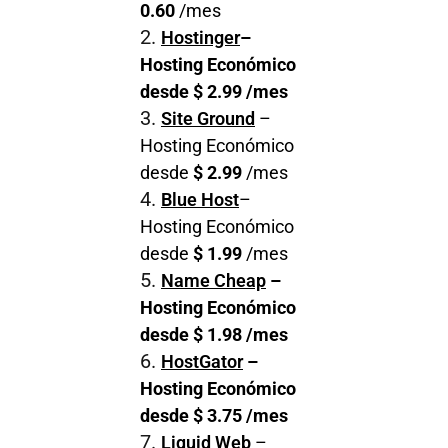
0.60
/mes
Hostinger
–
Hosting Económico
desde
$ 2.99
/mes
Site Ground
–
Hosting Económico
desde
$ 2.99
/mes
Blue Host
–
Hosting Económico
desde
$ 1.99
/mes
Name Cheap
–
Hosting Económico
desde
$ 1.98
/mes
HostGator
–
Hosting Económico
desde
$ 3.75
/mes
Liquid Web
–