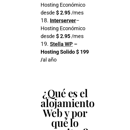
Hosting Económico
desde
$ 2.95
/mes
Interserver
–
Hosting Económico
desde
$ 2.95
/mes
Stella WP
–
Hosting Solido
$ 199
/
al año
¿Qué es el
alojamiento
Web y por
qué lo