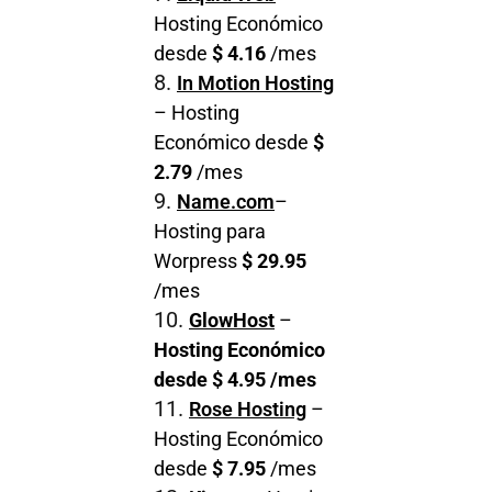
Hosting Económico
desde
$ 4.16
/mes
In Motion Hosting
– Hosting
Económico desde
$
2.79
/mes
Name.com
–
Hosting para
Worpress
$ 29.95
/mes
GlowHost
–
Hosting Económico
desde $ 4.95 /mes
Rose Hosting
–
Hosting Económico
desde
$ 7.95
/mes