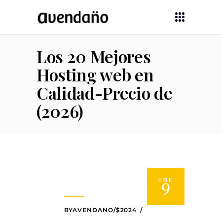
Los 20 Mejores
Hosting web en
Calidad-Precio de
(2026)
ENE
9
BYAVENDANO/$2024