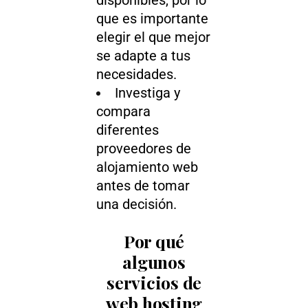
disponibles, por lo
que es importante
elegir el que mejor
se adapte a tus
necesidades.
Investiga y
compara
diferentes
proveedores de
alojamiento web
antes de tomar
una decisión.
Por qué
algunos
servicios de
web hosting