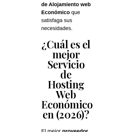
de Alojamiento web
Económico
que
satisfaga sus
necesidades.
¿Cuál es el
mejor
Servicio
de
Hosting
Web
Económico
en (2026)?
El mejor
proveedor