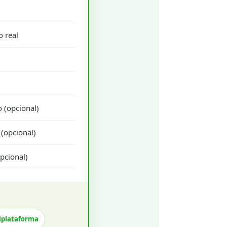
o real
 (opcional)
(opcional)
pcional)
iplataforma