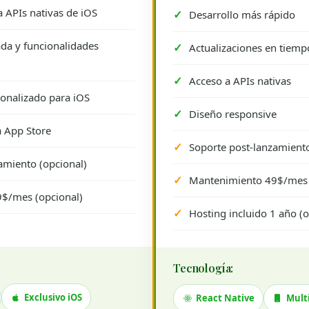
 APIs nativas de iOS
Desarrollo más rápido
da y funcionalidades
Actualizaciones en tiemp
Acceso a APIs nativas
onalizado para iOS
Diseño responsive
a App Store
Soporte post-lanzamiento
amiento (opcional)
Mantenimiento 49$/mes 
$/mes (opcional)
Hosting incluido 1 año (o
Tecnología:
Exclusivo iOS
React Native
Mult