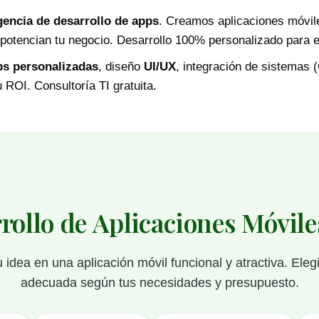
gencia de desarrollo de apps
. Creamos aplicaciones móvil
 potencian tu negocio. Desarrollo 100% personalizado para
ps personalizadas
, diseño
UI/UX
, integración de sistemas
 ROI. Consultoría TI gratuita.
rrollo de Aplicaciones Móvil
idea en una aplicación móvil funcional y atractiva. Eleg
adecuada según tus necesidades y presupuesto.