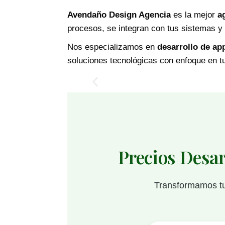
Avendaño Design Agencia
es la mejor
a
procesos, se integran con tus sistemas y
Nos especializamos en
desarrollo de ap
soluciones tecnológicas con enfoque en tu
Precios Desa
Transformamos tu 