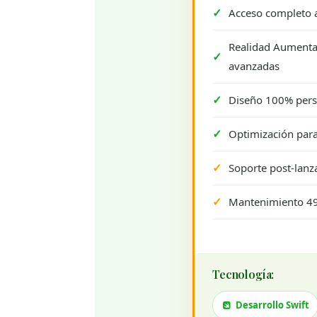
Acceso completo a
Realidad Aumenta
avanzadas
Diseño 100% pers
Optimización par
Soporte post-lanz
Mantenimiento 49
Tecnología:
Desarrollo Swift