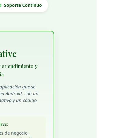
Soporte Continuo
ative
tre rendimiento y
ia
aplicación que se
en Android, con un
ativo y un código
irve:
es de negocio,