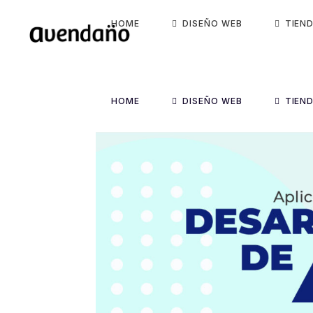
HOME
DISEÑO WEB
TIEN
HOME
DISEÑO WEB
TIEN