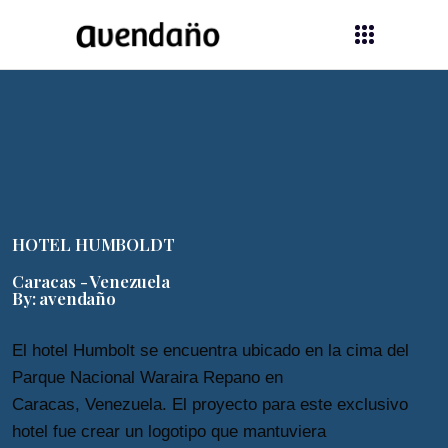
HOTEL HUMBOLDT
Caracas - Venezuela
By: avendaño
El hotel Humbolt se encuentra ubicado en la cima del
Parque Nacional Waraira Repano en
Caracas, Venezuela. El proyecto para este exclusivo
hotel fue crear un logotipo que mantuviera