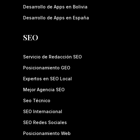
Desarrollo de Apps en Bolivia
Desarrollo de Apps en España
SEO
Servicio de Redacción SEO
Posicionamiento GEO
Expertos en SEO Local
Mejor Agencia SEO
Seo Técnico
SEO Internacional
SEO Redes Sociales
Posicionamiento Web