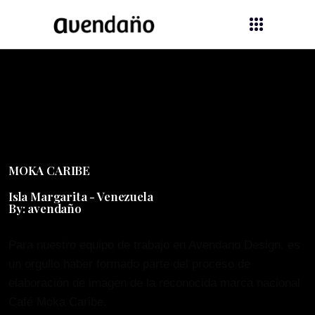
MOKA CARIBE
Isla Margarita - Venezuela
By: avendaño
Para nuestro equipo de trabajo en Avendano Design, es
un orgullo haber formado parte del proceso de
elaboración de imagen de la reconocida marca nacional
Café Moka Caribe.