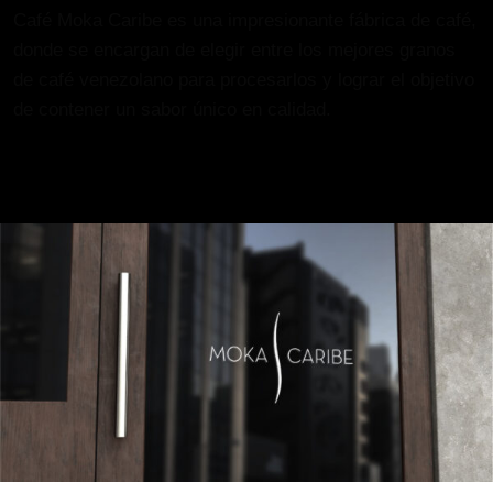
Café Moka Caribe es una impresionante fábrica de café,
donde se encargan de elegir entre los mejores granos
de café venezolano para procesarlos y lograr el objetivo
de contener un sabor único en calidad.