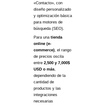
«Contacto», con
diseño personalizado
y optimización básica
para motores de
búsqueda (SEO).
Para una
tienda
online (e-
commerce)
, el rango
de precios oscila
entre
2
,
500
y
7,000$
USD o más
,
dependiendo de la
cantidad de
productos y las
integraciones
necesarias