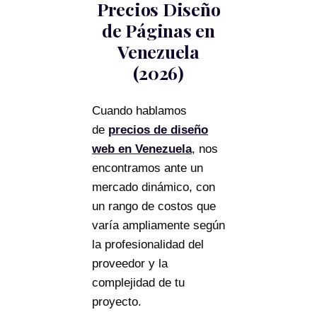
Precios Diseño
de Páginas en
Venezuela
(2026)
Cuando hablamos
de
precios de diseño
web en Venezuela
, nos
encontramos ante un
mercado dinámico, con
un rango de costos que
varía ampliamente según
la profesionalidad del
proveedor y la
complejidad de tu
proyecto.