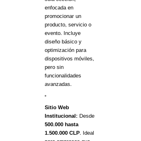
enfocada en
promocionar un
producto, servicio o
evento. Incluye
diseño básico y
optimización para
dispositivos móviles,
pero sin
funcionalidades
avanzadas.
Sitio Web
Institucional:
Desde
500.000
ha
s
t
a
1.500.000 CLP
. Ideal