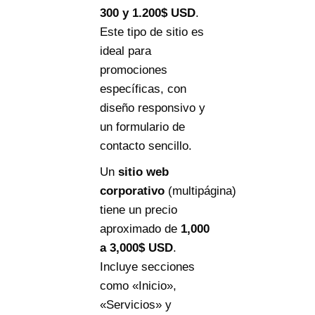
300
y
1.200$ USD
.
Este tipo de sitio es
ideal para
promociones
específicas, con
diseño responsivo y
un formulario de
contacto sencillo.
Un
sitio web
corporativo
(multipágina)
tiene un precio
aproximado de
1
,
000
a
3,000$ USD
.
Incluye secciones
como «Inicio»,
«Servicios» y