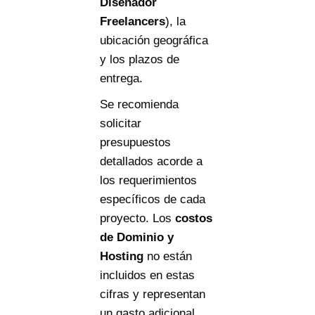
Diseñador
Freelancers
), la
ubicación geográfica
y los plazos de
entrega.
Se recomienda
solicitar
presupuestos
detallados acorde a
los requerimientos
específicos de cada
proyecto. Los
costos
de Dominio y
Hosting
no están
incluidos en estas
cifras y representan
un gasto adicional