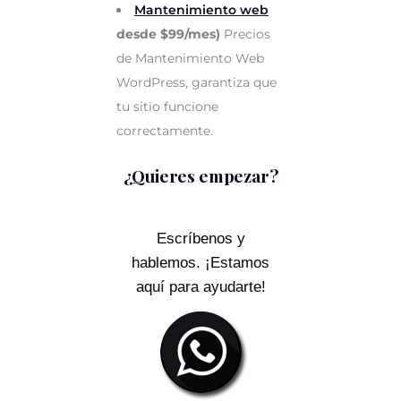
Mantenimiento web
desde $99/mes)
Precios
de Mantenimiento Web
WordPress, garantiza que
tu sitio funcione
correctamente.
¿Quieres empezar?
Escríbenos y
hablemos. ¡Estamos
aquí para ayudarte!