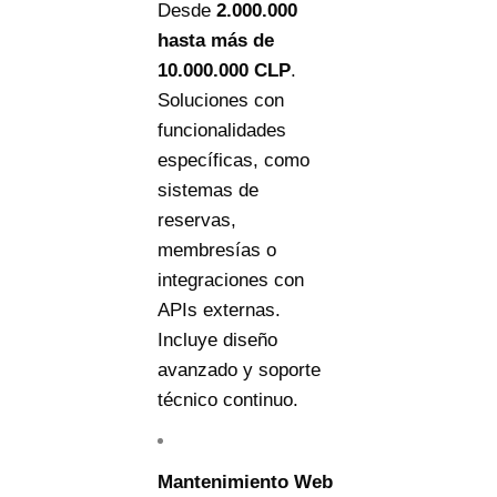
Desde
2.000.000
ha
s
t
a m
ás
d
e
10.000.000 CLP
.
Soluciones con
funcionalidades
específicas, como
sistemas de
reservas,
membresías o
integraciones con
APIs externas.
Incluye diseño
avanzado y soporte
técnico continuo.
Mantenimiento Web