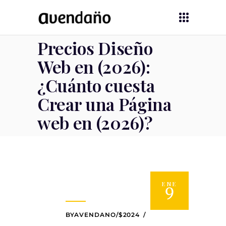
Precios Diseño
Web en (2026):
¿Cuánto cuesta
Crear una Página
web en (2026)?
ENE
9
BYAVENDANO/$2024