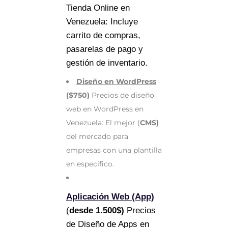
Tienda Online en
Venezuela: Incluye
carrito de compras,
pasarelas de pago y
gestión de inventario.
Diseño en WordPress
($750)
Precios de diseño
web en WordPress en
Venezuela: El mejor (
CMS)
del mercado para
empresas con una plantilla
en especifico.
Aplicación Web (App)
(
desde 1.500$)
Precios
de Diseño de Apps en